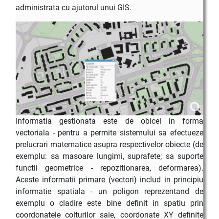
administrata cu ajutorul unui GIS.
Informatia gestionata este de obicei in forma
vectoriala - pentru a permite sistemului sa efectueze
prelucrari matematice asupra respectivelor obiecte (de
exemplu: sa masoare lungimi, suprafete; sa suporte
functii geometrice - repozitionarea, deformarea).
Aceste informatii primare (vectori) includ in principiu
informatie spatiala - un poligon reprezentand de
exemplu o cladire este bine definit in spatiu prin
coordonatele colturilor sale, coordonate XY definite