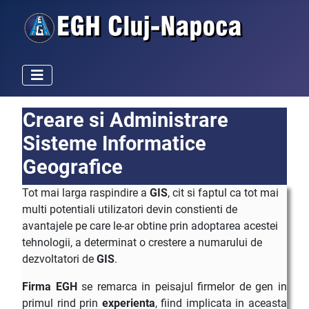
Creare si Administrare
Sisteme Informatice
Geografice
Tot mai larga raspindire a
GIS
, cit si faptul ca tot mai
multi potentiali utilizatori devin constienti de
avantajele pe care le-ar obtine prin adoptarea acestei
tehnologii, a determinat o crestere a numarului de
dezvoltatori de
GIS
.
Firma EGH
se remarca in peisajul firmelor de gen in
primul rind prin
experienta
, fiind implicata in aceasta