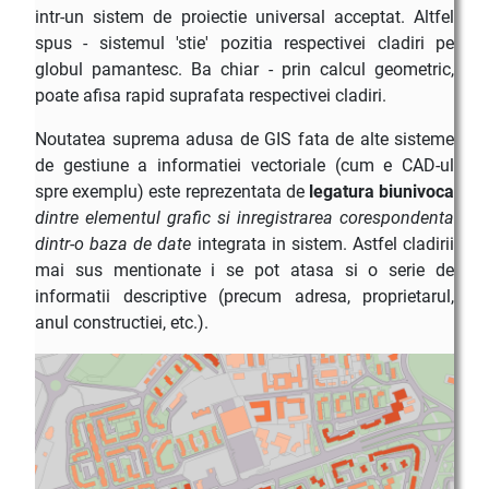
intr-un sistem de proiectie universal acceptat. Altfel
spus - sistemul 'stie' pozitia respectivei cladiri pe
globul pamantesc. Ba chiar - prin calcul geometric,
poate afisa rapid suprafata respectivei cladiri.
Noutatea suprema adusa de GIS fata de alte sisteme
de gestiune a informatiei vectoriale (cum e CAD-ul
spre exemplu) este reprezentata de
legatura biunivoca
dintre elementul grafic si inregistrarea corespondenta
dintr-o baza de date
integrata in sistem. Astfel cladirii
mai sus mentionate i se pot atasa si o serie de
informatii descriptive (precum adresa, proprietarul,
anul constructiei, etc.).